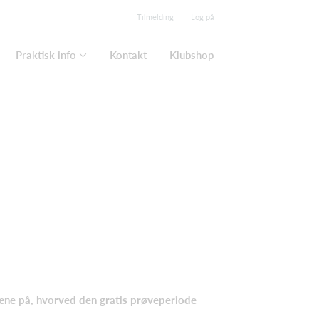
Tilmelding
Log på
Praktisk info
Kontakt
Klubshop
ræne på, hvorved den gratis prøveperiode