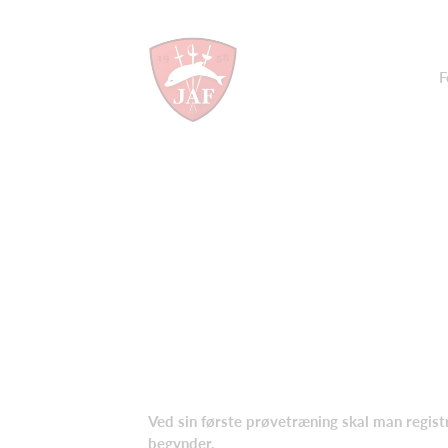
F
Ved sin første prøvetræning skal man regist
begynder
.