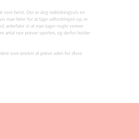
år som helst. Der er dog indledningsvis en
is man føler for at tage udfordringen op, er
, anbefaler vi at man tager nogle venner
re antal nye prøver sporten, og derfor holder
yndere som ønsker at prøve uden for disse