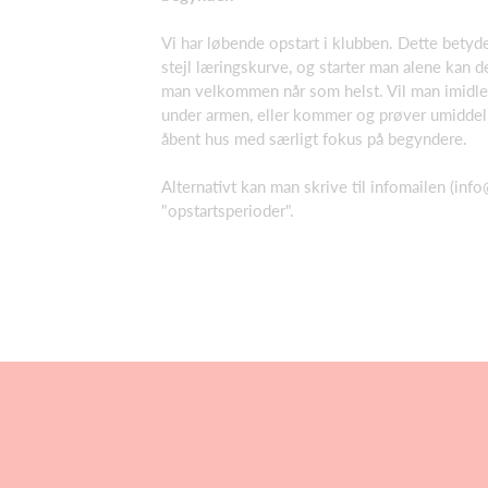
Vi har løbende opstart i klubben. Dette betyder
stejl læringskurve, og starter man alene kan 
man velkommen når som helst. Vil man imidler
under armen, eller kommer og prøver umiddelbar
åbent hus med særligt fokus på begyndere.
Alternativt kan man skrive til infomailen (
info
"opstartsperioder".