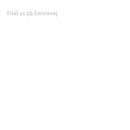
Find os på Fenrisvej