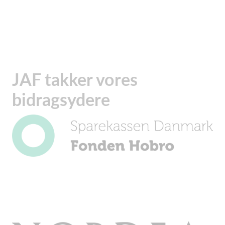
JAF takker vores
bidragsydere