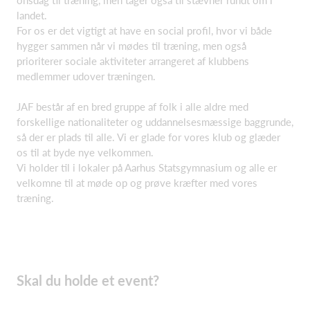
landet.
For os er det vigtigt at have en social profil, hvor vi både
hygger sammen når vi mødes til træning, men også
prioriterer sociale aktiviteter arrangeret af klubbens
medlemmer udover træningen.
JAF består af en bred gruppe af folk i alle aldre med
forskellige nationaliteter og uddannelsesmæssige baggrunde,
så der er plads til alle. Vi er glade for vores klub og glæder
os til at byde nye velkommen.
Vi holder til i lokaler på Aarhus Statsgymnasium og alle er
velkomne til at møde op og prøve kræfter med vores
træning.
Skal du holde et event?