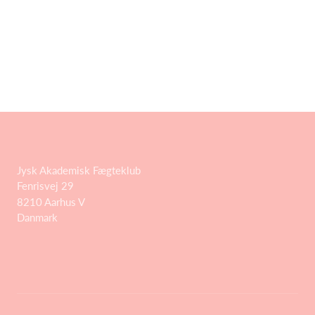
Jysk Akademisk Fægteklub
Fenrisvej 29
8210 Aarhus V
Danmark