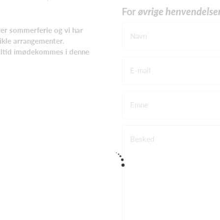
For
øvrige henvendelse
rer sommerferie og vi har
Navn
ikle arrangementer.
 altid imødekommes i denne
E-mail
Emne
Besked