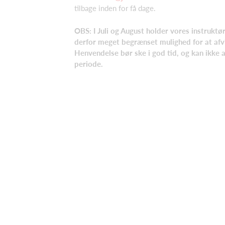
tilbage inden for få dage.
OBS: I Juli og August holder vores instruktø
derfor meget begrænset mulighed for at afv
Henvendelse bør ske i god tid, og kan ikke
periode.