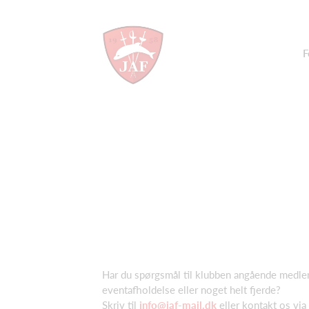
F
Har du spørgsmål til klubben angående medle
eventafholdelse eller noget helt fjerde?
Skriv til
info@jaf-mail.dk
eller kontakt os via