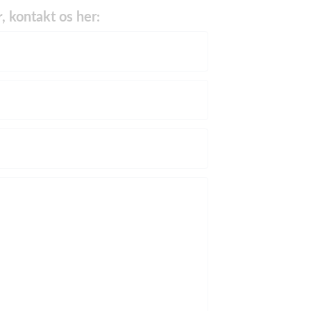
r
, kontakt os her: